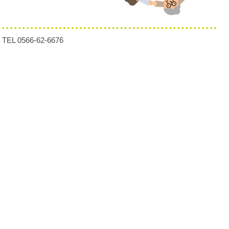
終活あんしんセンター
566-62-6676