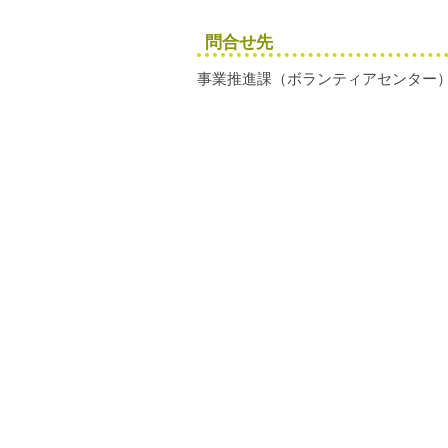
問合せ先
事業推進課（ボランティアセンター）TEL 0