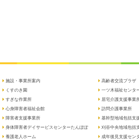
施設・事業所案内
高齢者交流プラザ
くすのき園
一ツ木福祉センタ
すぎな作業所
居宅介護支援事業
心身障害者福祉会館
訪問介護事業所
障害者支援事業所
基幹型地域包括支
身体障害者デイサービスセンターたんぽぽ
刈谷中央地域包括
養護老人ホーム
成年後見支援セン