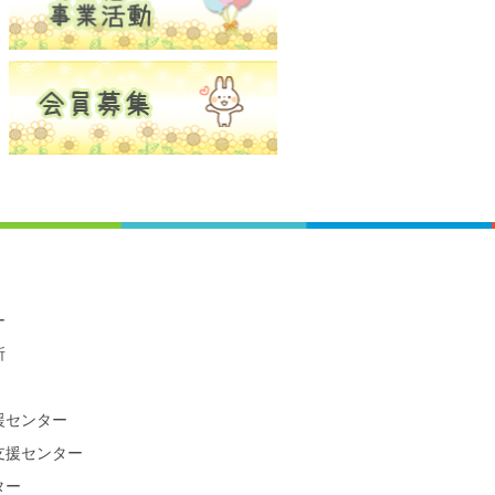
ー
所
援センター
支援センター
ター