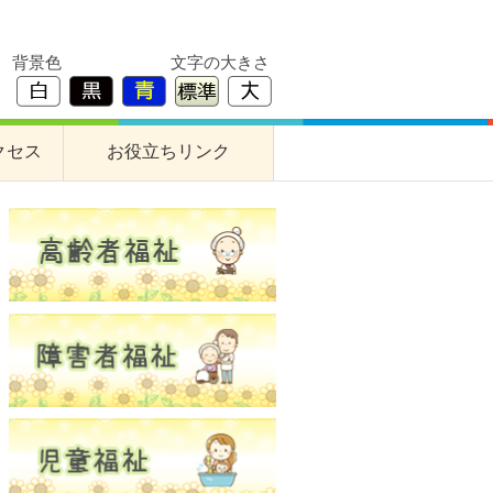
背景色
文字の大きさ
クセス
お役立ちリンク
すぎな作業所
障害者支援事業所
養護老人ホーム
高齢者交流プラザ
居宅介護支援事業所
基幹型地域包括支援センター
成年後見支援センター