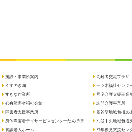
施設・事業所案内
高齢者交流プラザ
くすのき園
一ツ木福祉センタ
すぎな作業所
居宅介護支援事業
心身障害者福祉会館
訪問介護事業所
障害者支援事業所
基幹型地域包括支
身体障害者デイサービスセンターたんぽぽ
刈谷中央地域包括
養護老人ホーム
成年後見支援セン