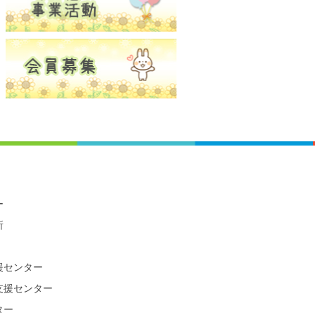
ー
所
援センター
支援センター
ター