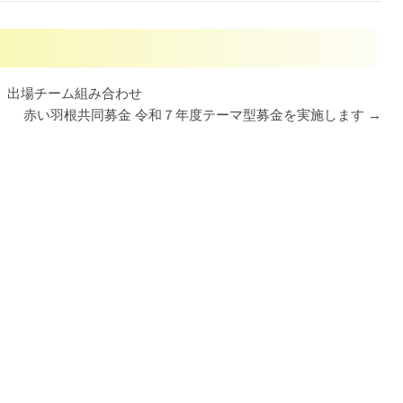
終活あんしんセンター
 出場チーム組み合わせ
赤い羽根共同募金 令和７年度テーマ型募金を実施します
→