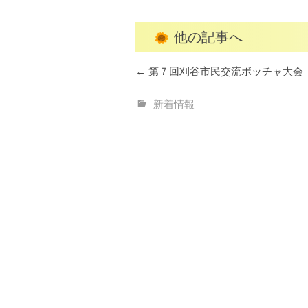
他の記事へ
←
第７回刈谷市民交流ボッチャ大会
新着情報