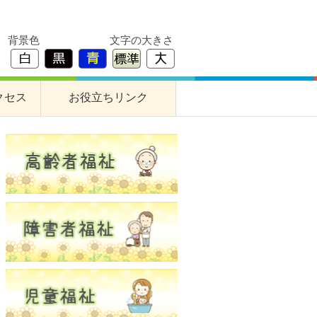
背景色
文字の大きさ
クセス
お役立ちリンク
すぎな作業所
障害者支援事業所
養護老人ホーム
高齢者交流プラザ
居宅介護支援事業所
基幹型地域包括支援センター
成年後見支援センター