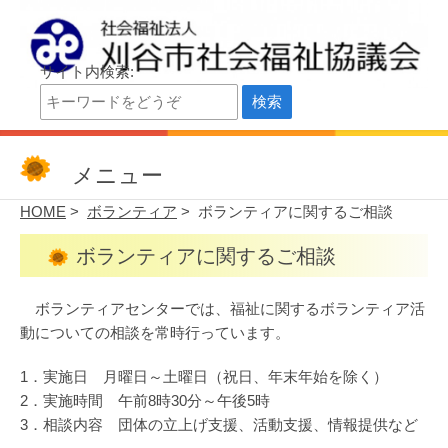
サイト内検索:
刈谷市社会福祉協議会
刈谷市社会福祉協議会公式サイト
メニュー
HOME
>
ボランティア
> ボランティアに関するご相談
ボランティアに関するご相談
ボランティアセンターでは、福祉に関するボランティア活
動についての相談を常時行っています。
1．実施日 月曜日～土曜日（祝日、年末年始を除く）
2．実施時間 午前8時30分～午後5時
3．相談内容 団体の立上げ支援、活動支援、情報提供など