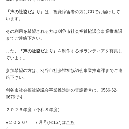
『声の社協だより』
は、視覚障害者の方にCDでお届けして
います。
その利用を希望される方は刈谷市社会福祉協議会事業推進課
までご連絡下さい。
また、
『声の社協だより』
を制作するボランティアを募集し
ています。
参加希望の方は、刈谷市社会福祉協議会事業推進課までご連
絡下さい。
刈谷市社会福祉協議会事業推進課の電話番号は、0566-62-
6676です。
２０２６年度（令和８年度）
●２０２６年 ７月号(№157)は
こち