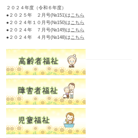
２０２４年度（令和６年度）
●２０２５年 ２月号(№151)は
こちら
●２０２４年１０月号(№150)は
こちら
●２０２４年 ７月号(№149)は
こちら
●２０２４年 ４月号(№148)は
こちら