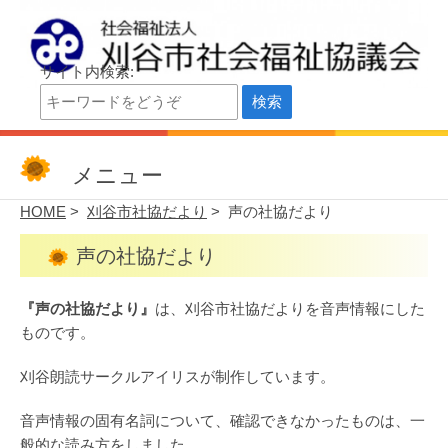
サイト内検索:
刈谷市社会福祉協議会
刈谷市社会福祉協議会公式サイト
メニュー
HOME
>
刈谷市社協だより
> 声の社協だより
声の社協だより
『声の社協だより』
は、刈谷市社協だよりを音声情報にした
ものです。
刈谷朗読サークルアイリスが制作しています。
音声情報の固有名詞について、確認できなかったものは、一
般的な読み方をしました。