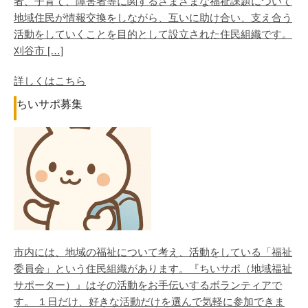
者、子育て、障害者等に関するさまざまな福祉課題について
地域住民が情報交換をしながら、互いに助け合い、支え合う
活動をしていくことを目的として設立された住民組織です。
刈谷市 […]
詳しくはこちら
ちいサポ募集
市内には、地域の福祉について考え、活動をしている「福祉
委員会」という住民組織があります。『ちいサポ（地域福祉
サポーター）』はその活動をお手伝いするボランティアで
す。 １日だけ、好きな活動だけを選んで気軽に参加できま