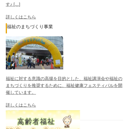
す♪ […]
詳しくはこちら
福祉のまちづくり事業
福祉に対する意識の高揚を目的とした、福祉講演会や福祉の
まちづくりを推奨するために、福祉健康フェスティバルを開
催しています。
詳しくはこちら