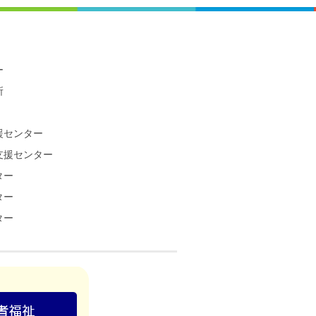
ー
所
援センター
支援センター
ター
ター
ター