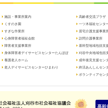
施設・事業所案内
高齢者交流プラザ
くすのき園
一ツ木福祉センタ
すぎな作業所
居宅介護支援事業
心身障害者福祉会館
訪問介護事業所
障害者支援事業所
基幹型地域包括支
身体障害者デイサービスセンターたんぽぽ
刈谷中央地域包括
養護老人ホーム
成年後見支援セン
老人デイサービスセンターひまわり
終活あんしんセン
ボランティアセン