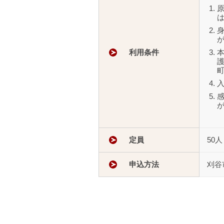
利用条件
定員
50人
申込方法
刈谷