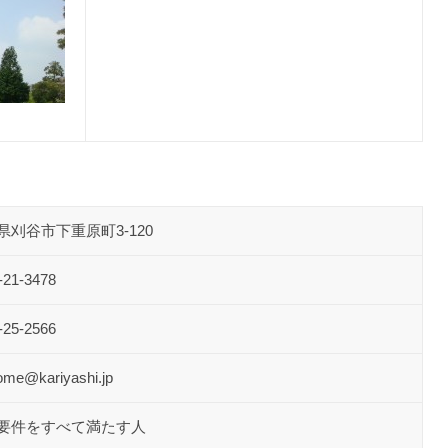
終活あんしんセンター
県刈谷市下重原町3-120
-21-3478
-25-2566
ome@kariyashi.jp
要件をすべて満たす人