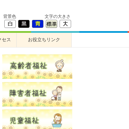
背景色
文字の大きさ
クセス
お役立ちリンク
すぎな作業所
障害者支援事業所
養護老人ホーム
高齢者交流プラザ
居宅介護支援事業所
基幹型地域包括支援センター
成年後見支援センター