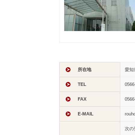
所在地
愛知
TEL
0566
FAX
0566
E-MAIL
rouh
次の