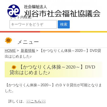
サイト内検索:
刈谷市社会福祉協議会
刈谷市社会福祉協議会公式サイト
メニュー
HOME
>
新着情報
> 【かつなりくん体操～2020～】DVD貸
出はじめました♪
【かつなりくん体操～2020～】DVD
貸出はじめました♪
【かつなりくん体操～2020～】のＤＶＤ貸出が可能となりま
した。
詳しくは、
☟☟こちら☟☟