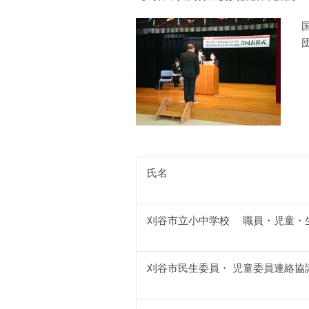
氏名
刈谷市立小中学校 職員・児童・
刈谷市民生委員・ 児童委員連絡協