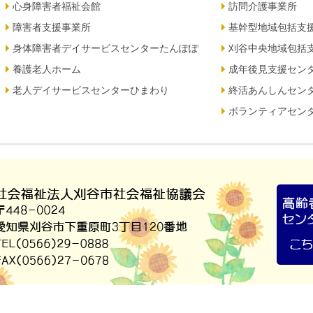
心身障害者福祉会館
訪問介護事業所
障害者支援事業所
基幹型地域包括支
身体障害者デイサービスセンターたんぽぽ
刈谷中央地域包括
養護老人ホーム
成年後見支援セン
老人デイサービスセンターひまわり
終活あんしんセン
ボランティアセン