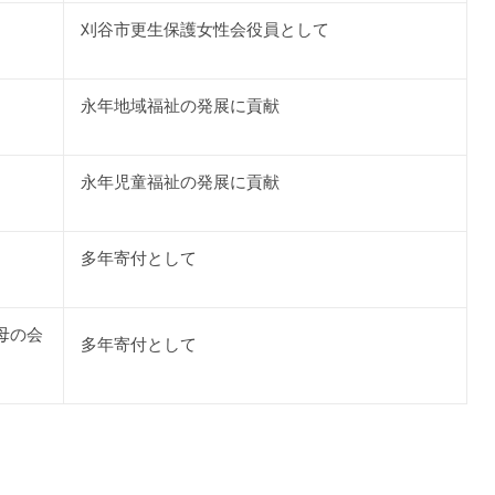
刈谷市更生保護女性会役員として
永年地域福祉の発展に貢献
永年児童福祉の発展に貢献
多年寄付として
母の会
多年寄付として