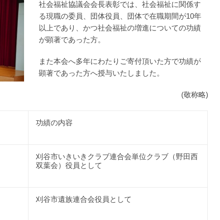
社会福祉協議会会長表彰では、社会福祉に関係す
終活あんしんセンター
る現職の委員、団体役員、団体で在職期間が10年
以上であり、かつ社会福祉の増進についての功績
が顕著であった方。
また本会へ多年にわたりご寄付頂いた方で功績が
顕著であった方へ授与いたしました。
(敬称略)
功績の内容
刈谷市いきいきクラブ連合会単位クラブ（野田西
双葉会）役員として
刈谷市遺族連合会役員として