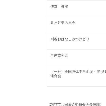
佐野 眞澄
井ヶ谷美の里会
刈谷おはなしみつけどり
車体協和会
（一社）全国肢体不自由児・者 父
連合会
【刈谷市共同募金委員会会長感謝】