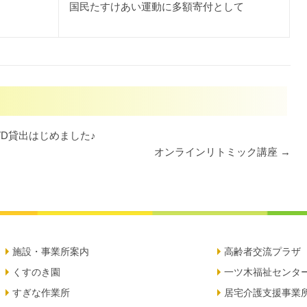
国民たすけあい運動に多額寄付として
VD貸出はじめました♪
オンラインリトミック講座
→
施設・事業所案内
高齢者交流プラザ
くすのき園
一ツ木福祉センタ
すぎな作業所
居宅介護支援事業