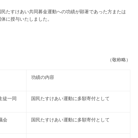
国民たすけあい共同募金運動への功績が顕著であった方または
団体に授与いたしました。
（敬称略）
功績の内容
生徒一同
国民たすけあい運動に多額寄付として
議会
国民たすけあい運動に多額寄付として