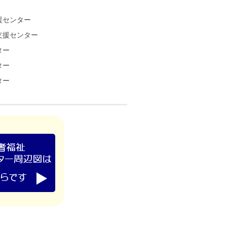
援センター
支援センター
ター
ター
ター