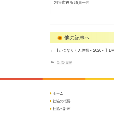
刈谷市役所 職員一同
他の記事へ
←
【かつなりくん体操～2020～】D
新着情報
ホーム
社協の概要
社協の計画